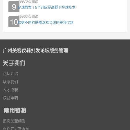
99970
次阅读
足球教案丨5个训练提高脚下控球技术
99963
次阅读
根据不同的肤质选择合适的美容仪器
广州美容仪器批发论坛版务管理
论坛介绍
联系我们
人才招聘
权益申明
招商加盟细则
合作开发及定制