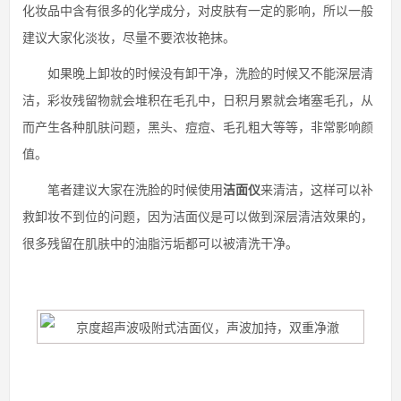
化妆品中含有很多的化学成分，对皮肤有一定的影响，所以一般
建议大家化淡妆，尽量不要浓妆艳抹。
如果晚上卸妆的时候没有卸干净，洗脸的时候又不能深层清
洁，彩妆残留物就会堆积在毛孔中，日积月累就会堵塞毛孔，从
而产生各种肌肤问题，黑头、痘痘、毛孔粗大等等，非常影响颜
值。
笔者建议大家在洗脸的时候使用
洁面仪
来清洁，这样可以补
救卸妆不到位的问题，因为洁面仪是可以做到深层清洁效果的，
很多残留在肌肤中的油脂污垢都可以被清洗干净。