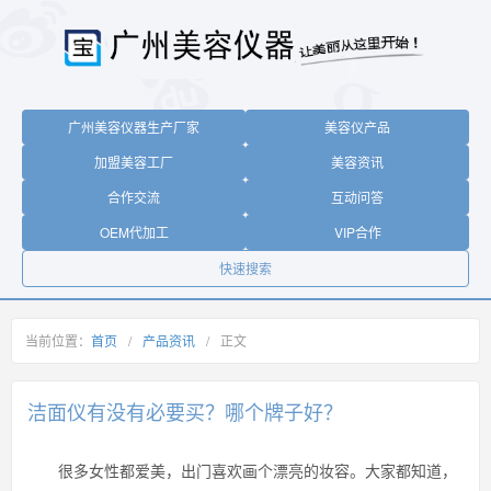
广州美容仪器生产厂家
美容仪产品
加盟美容工厂
美容资讯
合作交流
互动问答
OEM代加工
VIP合作
快速搜索
当前位置：
首页
/
产品资讯
/
正文
洁面仪有没有必要买？哪个牌子好？
很多女性都爱美，出门喜欢画个漂亮的妆容。大家都知道，