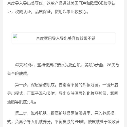
京度导入导出美容仪，这款产品通过美国FDA和欧盟CE检测认
证，权威认证，品质保证，使用起来比较放心。
每天3分钟，坚持使用打造水光嫩白肌，美肌3步曲，28天改
善全脸肤质。
第一步，深层清洁肌底，告别看不见的卸妆残留，一键开启
导出模式，正离子温和吸附，导出皮肤深层的化妆品残留，顽固
油脂等肌底污垢。
第二步，滋养肌肤，提高护肤品两倍渗透率，导入养颜模
式，负离子导入肌肤养分，平衡皮肤的PH值，使皮肤处于吸收营