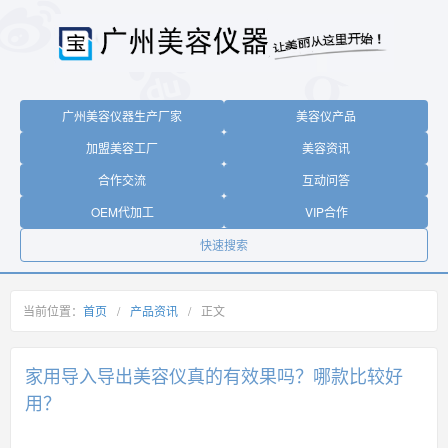
广州美容仪器生产厂家
美容仪产品
加盟美容工厂
美容资讯
合作交流
互动问答
OEM代加工
VIP合作
快速搜索
当前位置：
首页
/
产品资讯
/
正文
家用导入导出美容仪真的有效果吗？哪款比较好
用？