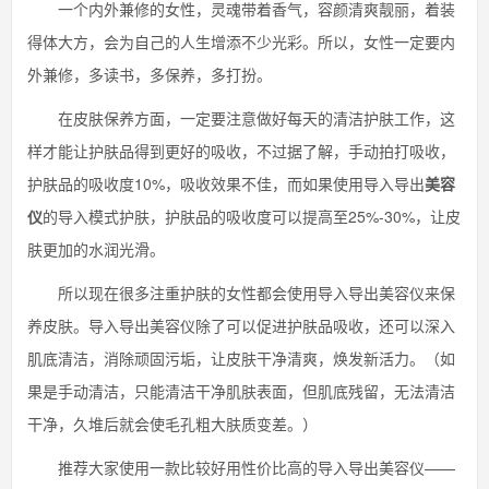
一个内外兼修的女性，灵魂带着香气，容颜清爽靓丽，着装
得体大方，会为自己的人生增添不少光彩。所以，女性一定要内
外兼修，多读书，多保养，多打扮。
在皮肤保养方面，一定要注意做好每天的清洁护肤工作，这
样才能让护肤品得到更好的吸收，不过据了解，手动拍打吸收，
护肤品的吸收度10%，吸收效果不佳，而如果使用导入导出
美容
仪
的导入模式护肤，护肤品的吸收度可以提高至25%-30%，让皮
肤更加的水润光滑。
所以现在很多注重护肤的女性都会使用导入导出美容仪来保
养皮肤。导入导出美容仪除了可以促进护肤品吸收，还可以深入
肌底清洁，消除顽固污垢，让皮肤干净清爽，焕发新活力。（如
果是手动清洁，只能清洁干净肌肤表面，但肌底残留，无法清洁
干净，久堆后就会使毛孔粗大肤质变差。）
推荐大家使用一款比较好用性价比高的导入导出美容仪——