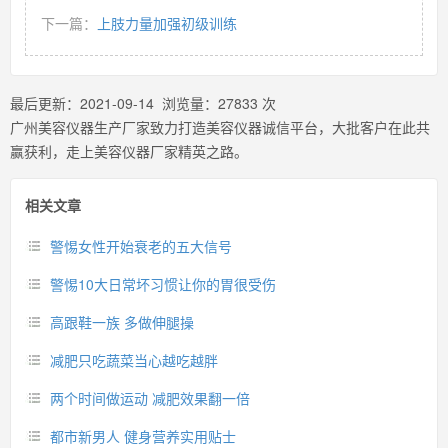
下一篇：
上肢力量加强初级训练
最后更新：
2021-09-14
浏览量：
27833
次
广州美容仪器生产厂家致力打造美容仪器诚信平台，大批客户在此共
赢获利，走上美容仪器厂家精英之路。
相关文章
警惕女性开始衰老的五大信号
警惕10大日常坏习惯让你的胃很受伤
高跟鞋一族 多做伸腿操
减肥只吃蔬菜当心越吃越胖
两个时间做运动 减肥效果翻一倍
都市新男人 健身营养实用贴士