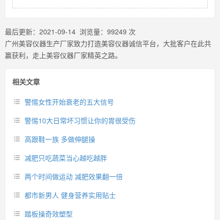
最后更新：
2021-09-14
浏览量：
99249
次
广州美容仪器生产厂家致力打造美容仪器诚信平台，大批客户在此共
赢获利，走上美容仪器厂家精英之路。
相关文章
警惕女性开始衰老的五大信号
警惕10大日常坏习惯让你的胃很受伤
高跟鞋一族 多做伸腿操
减肥只吃蔬菜当心越吃越胖
两个时间做运动 减肥效果翻一倍
都市新男人 健身营养实用贴士
踏板操奇效塑型