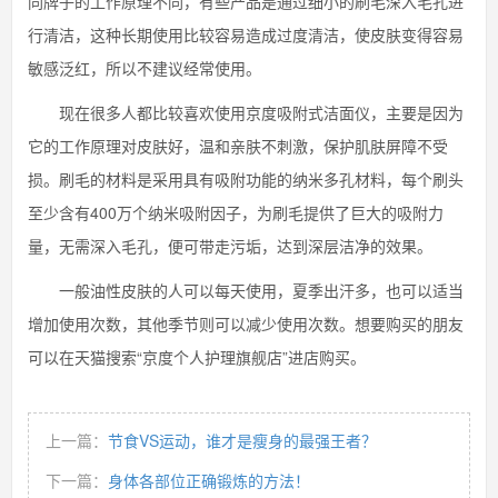
同牌子的工作原理不同，有些产品是通过细小的刷毛深入毛孔进
行清洁，这种长期使用比较容易造成过度清洁，使皮肤变得容易
敏感泛红，所以不建议经常使用。
现在很多人都比较喜欢使用京度吸附式洁面仪，主要是因为
它的工作原理对皮肤好，温和亲肤不刺激，保护肌肤屏障不受
损。刷毛的材料是采用具有吸附功能的纳米多孔材料，每个刷头
至少含有400万个纳米吸附因子，为刷毛提供了巨大的吸附力
量，无需深入毛孔，便可带走污垢，达到深层洁净的效果。
一般油性皮肤的人可以每天使用，夏季出汗多，也可以适当
增加使用次数，其他季节则可以减少使用次数。想要购买的朋友
可以在天猫搜索“京度个人护理旗舰店”进店购买。
上一篇：
节食VS运动，谁才是瘦身的最强王者？
下一篇：
身体各部位正确锻炼的方法！