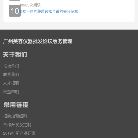
99963
次阅读
根据不同的肤质选择合适的美容仪器
广州美容仪器批发论坛版务管理
论坛介绍
联系我们
人才招聘
权益申明
招商加盟细则
合作开发及定制
2019年新产品研发