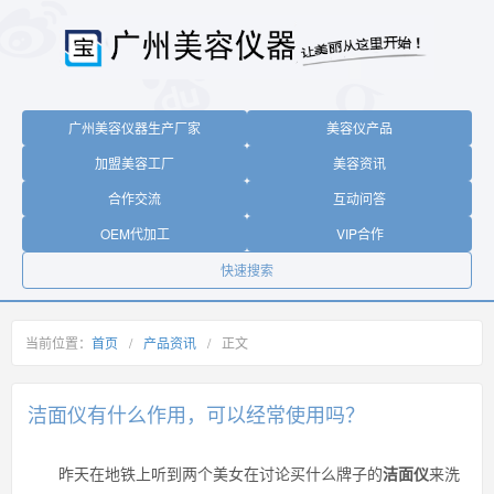
广州美容仪器生产厂家
美容仪产品
加盟美容工厂
美容资讯
合作交流
互动问答
OEM代加工
VIP合作
快速搜索
当前位置：
首页
/
产品资讯
/
正文
洁面仪有什么作用，可以经常使用吗？
昨天在地铁上听到两个美女在讨论买什么牌子的
洁面仪
来洗