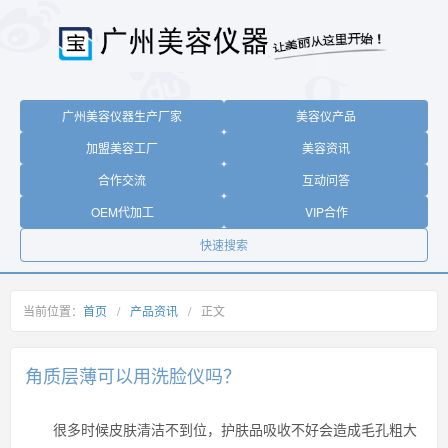
广州美容仪器生产厂家
美容仪产品
加盟美容工厂
美容资讯
合作交流
互动问答
OEM代加工
VIP合作
快速搜索
当前位置：
首页
/
产品资讯
/
正文
角质层薄可以用洗脸仪吗？
很多时候皮肤清洁不到位，护肤品吸收不好会造成毛孔粗大