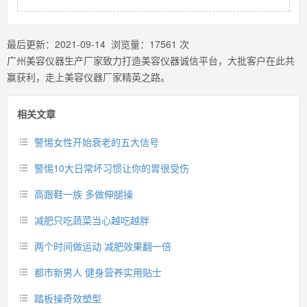
最后更新：
2021-09-14
浏览量：
17561
次
广州美容仪器生产厂家致力打造美容仪器诚信平台，大批客户在此共
赢获利，走上美容仪器厂家精英之路。
相关文章
警惕女性开始衰老的五大信号
警惕10大日常坏习惯让你的胃很受伤
高跟鞋一族 多做伸腿操
减肥只吃蔬菜当心越吃越胖
两个时间做运动 减肥效果翻一倍
都市新男人 健身营养实用贴士
踏板操奇效塑型