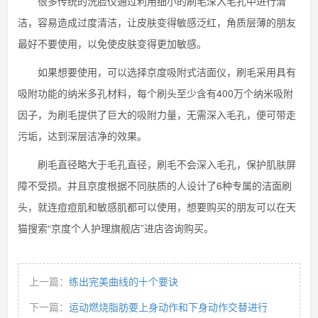
很多传统的洗脸仪通过利用细小的刷毛深入毛孔中进行清
洁，容易造成过度清洁，让皮肤变得敏感泛红，角质层薄的朋友
最好不要使用，以免使皮肤变得更加敏感。
如果想要使用，可以选择京度吸附式洁面仪，刷毛采用具有
吸附功能的纳米多孔材料，每个刷头至少含有400万个纳米吸附
因子，为刷毛提供了巨大的吸附力量，无需深入毛孔，便可带走
污垢，达到深层洁净的效果。
刷毛直径略大于毛孔直径，刷毛不会深入毛孔，保护肌肤屏
障不受损。并且京度根据不同肤质的人设计了6种专属的洁面刷
头，就连痘痘肌和敏感肌都可以使用，想要购买的朋友可以在天
猫搜索“京度个人护理旗舰店”进店咨询购买。
上一篇：
练出完美曲线的十个要诀
下一篇：
运动燃烧脂肪要上身动作和下身动作交替进行