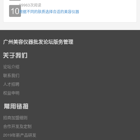
99963
次阅读
根据不同的肤质选择合适的美容仪器
广州美容仪器批发论坛版务管理
论坛介绍
联系我们
人才招聘
权益申明
招商加盟细则
合作开发及定制
2019年新产品研发