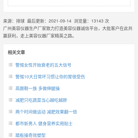
来源：
排球
最后更新：
2021-09-14
浏览量：
13143
次
广州美容仪器生产厂家致力打造美容仪器诚信平台，大批客户在此共
赢获利，走上美容仪器厂家精英之路。
相关文章
警惕女性开始衰老的五大信号
警惕10大日常坏习惯让你的胃很受伤
高跟鞋一族 多做伸腿操
减肥只吃蔬菜当心越吃越胖
两个时间做运动 减肥效果翻一倍
都市新男人 健身营养实用贴士
踏板操奇效塑型