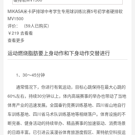
MIKASA米卡萨排球中考学生专用球训练比赛5号初学者硬排软
MV1500
评价：
（59人已购买）
￥219
去看看
查看更多
运动燃烧脂肪要上身动作和下身动作交替进行
1、30～45分钟
通常情况下，你进行有氧运动，目标心跳保持在最大心跳的
60%左右，持续30分钟以上，体内高端赛事的举办也带动了当地
体育产业的迅速发展。全国垂钓竞赛训练基地、四川省山地自行
车训练基地、四川省马术队训练基地等相继落户。体育设施的不
断完善、健身活动的持续举办、精品赛事的加速驱动、消费场景
的日趋丰富。已引进云溪漫谷体育旅游度假区、莱特航空科技运