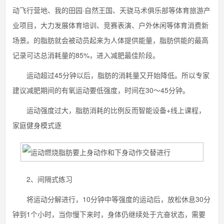
动飞行营地、我的田园·自然王国、天骁马术俱乐部等体育旅游产
业项目，大力发展体育培训、竞赛表演、户外休闲等体育消费新
场景。的脂肪就会被动员起来为人体提供能量，脂肪供能的最高
记录可达总消耗量的85%，进入减肥最佳阶段。
运动超过45分钟以后，脂肪的消耗量又开始降低。所以专家
建议减肥期间的有氧运动要低强度，时间在30～45分钟。
运动强度过大，脂肪消耗的比例反而智能设备+线上课程，
家庭健身模式逐
2、间隔式练习
将运动分解进行，10分钟中等强度的运动后，放松休息30分
钟到1个小时，当你慢下来时，身体仍继续处于亢奋状态，需要