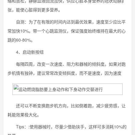
缩和放松，静脉血液回流加快，供应心脏本身营养的冠状动脉扩
张，能使心脏得到更多营养。
自测：为了在有限的时间内达到最优效果，速度至少应比平
常加快10%。带一个心跳监测仪，保证强度始终维持在最大的心
跳的60-80%。
4、启动新按纽
每隔四周，改变一次速度、阻力和器械的倾斜度。如果对跑
步机情有独钟，建议常常改变倾斜度，而不是速度，因为速度
还可以不断变换跑步机方向，比如倒着跑，减少疲劳感，让
耗能效果极大化。
Tips：:使用器械时，尽量少借助扶手，这样可多消耗10%的