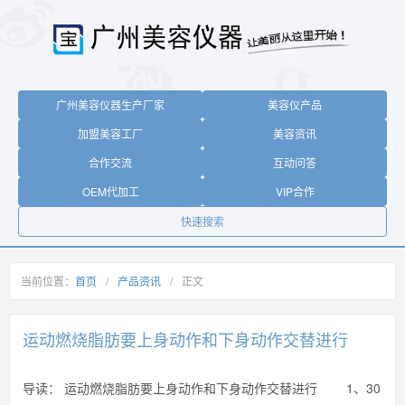
广州美容仪器生产厂家
美容仪产品
加盟美容工厂
美容资讯
合作交流
互动问答
OEM代加工
VIP合作
快速搜索
当前位置：
首页
/
产品资讯
/
正文
运动燃烧脂肪要上身动作和下身动作交替进行
导读：
运动燃烧脂肪要上身动作和下身动作交替进行 1、30