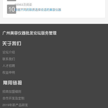
99963
次阅读
根据不同的肤质选择合适的美容仪器
广州美容仪器批发论坛版务管理
论坛介绍
联系我们
人才招聘
权益申明
招商加盟细则
合作开发及定制
2019年新产品研发