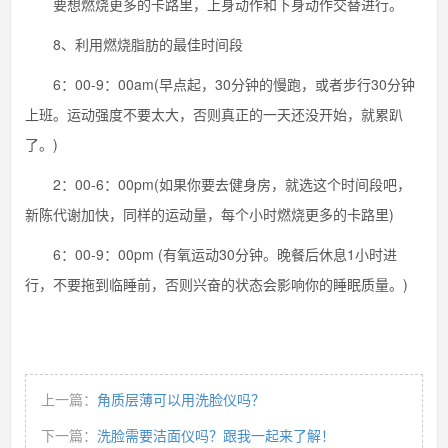
要想燃烧更多的卡路里，上身动作和下身动作交替进行。
8、利用燃烧脂肪的最佳时间段
6：00-9：00am(早点起，30分钟的慢跑，或者步行30分钟
上班。运动强度不要太大，否则真正的一天还没开始，就累趴
了。)
2：00-6：00pm(如果你要去健身房，就选这个时间段吧，
新陈代谢加快，同样的运动量，每个小时燃烧更多的卡路里)
6：00-9：00pm (有氧运动30分钟。晚餐后休息1小时进
行，不要拖到临睡前，否则兴奋的状态会影响你的睡眠质量。)
上一篇：
角质层薄可以用洗脸仪吗？
下一篇：
洗脸需要洁面仪吗？跟我一起来了解！