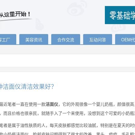
容工厂
美容资讯
合作交流
互动问答
OEM
种洁面仪清洁效果好？
近笔者一直在使用一款
洁面仪
，它的外观很像一个婴儿奶瓶，颜值很高
，而且价格也很亲民，就随手入了一个来使用，没想到这个可爱的小奶瓶
是属于油性肤质的人，每天皮肤都感觉比较油腻，特别是在夏天的时候
款小奶瓶洁面仪，脸部皮肤问题得到了很大的改善，黑头、痘痘、毛孔粗