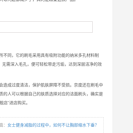
不同，它的刷毛采用具有吸附功能的纳米多孔材料制
量，无需深入毛孔，便可轻松带走污垢，达到深层洁净的效
造成过度清洁，保护肌肤屏障不受损。京度还在刷毛中
质的人可以根据自己的肤质选择对应的洁面刷头，确实是
舰店”进店购买。
篇：
女士健身减脂的过程中，如何不让胸部缩水下垂？