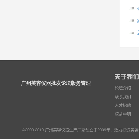
广州美容仪器批发论坛版务管理
论坛介绍
联系我们
人才招聘
权益申明
©2009-2019 广州美容仪器生产厂家创立于2009年，致力打