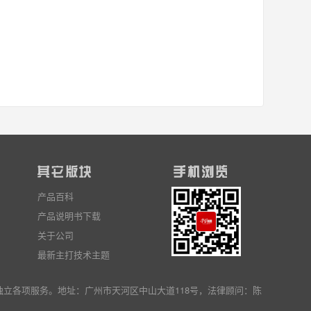
产品百科
产品说明书下载
关于公司
最新主打技术主题
独立
各项服务
。地址：广州市天河区中山大道118号，法律顾问：陈