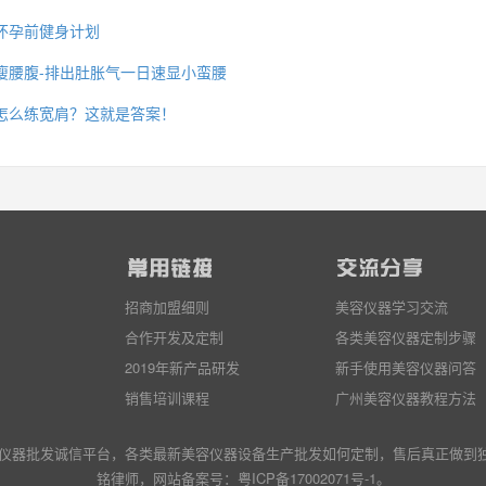
怀孕前健身计划
瘦腰腹-排出肚胀气一日速显小蛮腰
怎么练宽肩？这就是答案！
招商加盟细则
美容仪器学习交流
合作开发及定制
各类美容仪器定制步骤
2019年新产品研发
新手使用美容仪器问答
销售培训课程
广州美容仪器教程方法
造美容仪器批发诚信平台，各类最新美容仪器设备生产批发
如何定制
，售后真正做到
铭律师，网站备案号：
粤ICP备17002071号-1
。