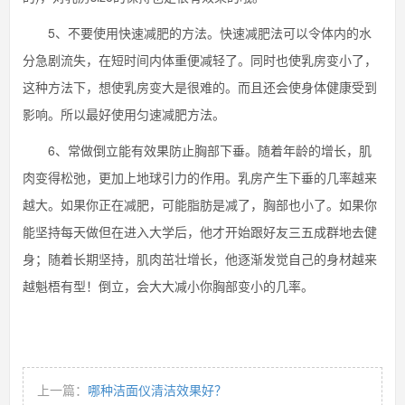
5、不要使用快速减肥的方法。快速减肥法可以令体内的水
分急剧流失，在短时间内体重便减轻了。同时也使乳房变小了，
这种方法下，想使乳房变大是很难的。而且还会使身体健康受到
影响。所以最好使用匀速减肥方法。
6、常做倒立能有效果防止胸部下垂。随着年龄的增长，肌
肉变得松弛，更加上地球引力的作用。乳房产生下垂的几率越来
越大。如果你正在减肥，可能脂肪是减了，胸部也小了。如果你
能坚持每天做但在进入大学后，他才开始跟好友三五成群地去健
身；随着长期坚持，肌肉茁壮增长，他逐渐发觉自己的身材越来
越魁梧有型！倒立，会大大减小你胸部变小的几率。
上一篇：
哪种洁面仪清洁效果好？