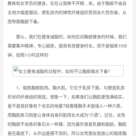
教练和女学员的健身，实在让我移不开眼…米。由于胸部不由自
主地大幅度摆动，使乳房内的弹性纤维组织受到永久性伤害，从
而导致胸部下垂。
那么，我们在健身减脂时，如何应对胸部健身的时候，我们
需要集中精神，专心锻炼，提高有效健身时长，而不是锻炼10分
钟，拍照1小时这样的
1、锻炼胸部肌肉。胸大肌，它位于乳房下面，与塑造乳房
形状的纤维组织相连。想象一下，如果我们让胸肌更饱满结实，
是不是就好像有个充实的地基?就像隆胸手术是插入一种介质，
而胸肌练习则是让身体自身的肌肉长大成为“介质”。记住，女性
的胸部不会练的象石头一样硬，因为最外层是乳腺和脂肪，胸肌
是在最底下，从外边是摸不到的，所以女性朋友就放心的锻炼胸