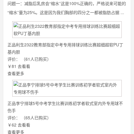
问题一：减脂后乳房会“缩水”这是100%正确的，严格说来可能的
“缩水”量为25%。这是因为我们胸部的四分之一都被脂肪占据 ...
正品利生2322教育部指定中考专用排球训练比赛超细超软PU丁
基内胆
评价：
（61人已购买）
￥81
去看看
查看更多
正品李宁排球5号中考学生比赛训练初学者软式室内外专用球不
伤手
评价：
（65人已购买）
￥62
去看看
查看更多