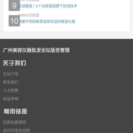
足球教案丨5个训练提高脚下控球技术
99963
次阅读
根据不同的肤质选择合适的美容仪器
广州美容仪器批发论坛版务管理
论坛介绍
联系我们
人才招聘
权益申明
招商加盟细则
合作开发及定制