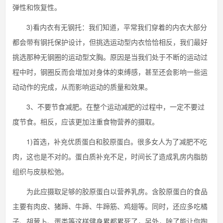
弹性和恢复性。
3)看内衣有无钢托：我们知道，平常我们穿着的内衣大部分
都会带有钢托保护设计，但挑选运动型内衣恰恰相反，我们最好
挑选那种无钢圈的运动型文胸。原因是当我们处于不断的运动过
程中时，钢圈反而会增加对身体的束缚感，甚至还会影响一些运
动动作的完成，从而影响运动的质量和效果。
3、不要节食减肥。在整个运动减肥的过程中，一定不要过
度节食。相反，应该更加注重食物营养的摄取。
1)首选，补充优质蛋白和胶原蛋白。很多女人为了减肥不吃
肉，这也是不对的。蛋白质补充不足，时间长了造成乳房内脂肪
组织与皮肤松弛。
为此应摄取足够的胶原蛋白以营养乳房。含胶原蛋白的食品
主要有肉皮、猪蹄、牛蹄、牛蹄筋、鸡翅等。同时，还应多吃橘
子、胡萝卜、蛋类等这样健身累都累死了，另外，除了能让你掏