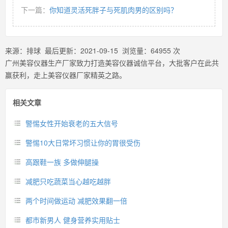
下一篇：
你知道灵活死胖子与死肌肉男的区别吗？
来源：
排球
最后更新：
2021-09-15
浏览量：
64955
次
广州美容仪器生产厂家致力打造美容仪器诚信平台，大批客户在此共
赢获利，走上美容仪器厂家精英之路。
相关文章
警惕女性开始衰老的五大信号
警惕10大日常坏习惯让你的胃很受伤
高跟鞋一族 多做伸腿操
减肥只吃蔬菜当心越吃越胖
两个时间做运动 减肥效果翻一倍
都市新男人 健身营养实用贴士