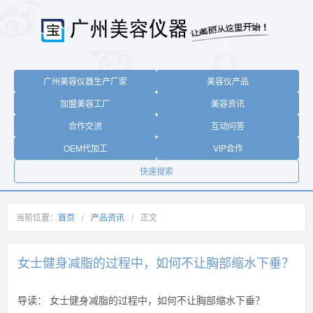
广州美容仪器生产厂家
美容仪产品
加盟美容工厂
美容资讯
合作交流
互动问答
OEM代加工
VIP合作
快速搜索
当前位置：
首页
/
产品资讯
/
正文
女士健身减脂的过程中，如何不让胸部缩水下垂？
导读：
女士健身减脂的过程中，如何不让胸部缩水下垂？