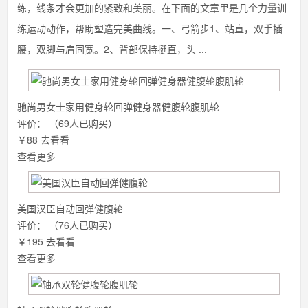
练，线条才会更加的紧致和美丽。在下面的文章里是几个力量训
练运动动作，帮助塑造完美曲线。一、弓箭步1、站直，双手插
腰，双脚与肩同宽。2、背部保持挺直，头 ...
驰尚男女士家用健身轮回弹健身器健腹轮腹肌轮
评价：
（69人已购买）
￥88
去看看
查看更多
美国汉臣自动回弹健腹轮
评价：
（76人已购买）
￥195
去看看
查看更多