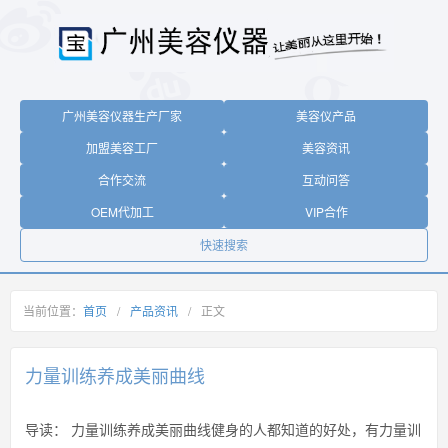
广州美容仪器生产厂家
美容仪产品
加盟美容工厂
美容资讯
合作交流
互动问答
OEM代加工
VIP合作
快速搜索
当前位置：
首页
/
产品资讯
/
正文
力量训练养成美丽曲线
导读：
力量训练养成美丽曲线健身的人都知道的好处，有力量训