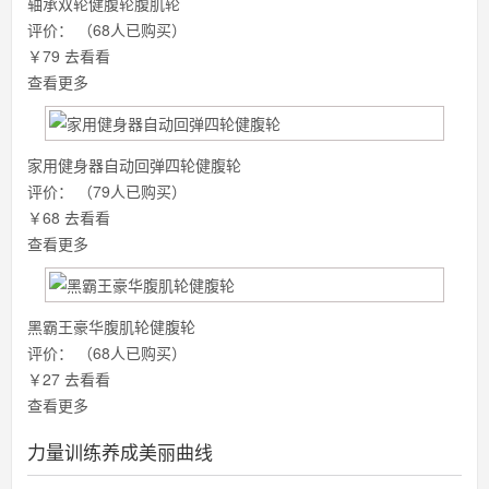
轴承双轮健腹轮腹肌轮
评价：
（68人已购买）
￥79
去看看
查看更多
家用健身器自动回弹四轮健腹轮
评价：
（79人已购买）
￥68
去看看
查看更多
黑霸王豪华腹肌轮健腹轮
评价：
（68人已购买）
￥27
去看看
查看更多
力量训练养成美丽曲线