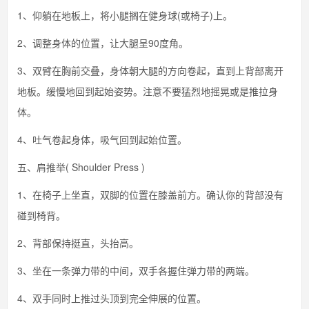
1、仰躺在地板上，将小腿搁在健身球(或椅子)上。
2、调整身体的位置，让大腿呈90度角。
3、双臂在胸前交叠，身体朝大腿的方向卷起，直到上背部离开
地板。缓慢地回到起始姿势。注意不要猛烈地摇晃或是推拉身
体。
4、吐气卷起身体，吸气回到起始位置。
五、肩推举( Shoulder Press )
1、在椅子上坐直，双脚的位置在膝盖前方。确认你的背部没有
碰到椅背。
2、背部保持挺直，头抬高。
3、坐在一条弹力带的中间，双手各握住弹力带的两端。
4、双手同时上推过头顶到完全伸展的位置。