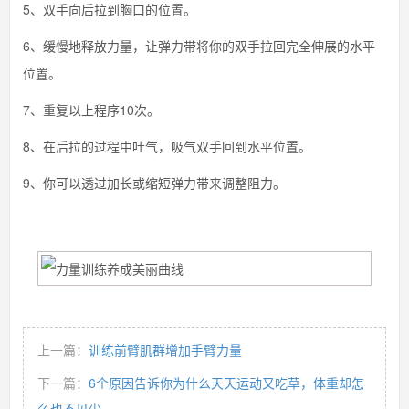
5、双手向后拉到胸口的位置。
6、缓慢地释放力量，让弹力带将你的双手拉回完全伸展的水平
位置。
7、重复以上程序10次。
8、在后拉的过程中吐气，吸气双手回到水平位置。
9、你可以透过加长或缩短弹力带来调整阻力。
上一篇：
训练前臂肌群增加手臂力量
下一篇：
6个原因告诉你为什么天天运动又吃草，体重却怎
么也不见少