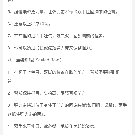
5、缓慢地释放力量，让弹力带将你的双手拉回胸前的位置。
6、重复以上程序10次。
7、在前推的过程中吐气，吸气双手回到胸前的位置。
8、你可以透过加长或缩短弹力带来调整阻力。
八、坐姿划船( Seated Row )
1、在椅子上坐直，双脚的位置在膝盖前方，背部不要碰到椅
背。
2、背部保持挺直，头抬高，眼睛直视前方。
3、弹力带绕过位于身体正前方的固定装置(如门把、桌脚)，两手
各抓住弹力带的两端。
4、双手水平伸展、掌心朝向地板作为起始姿势。