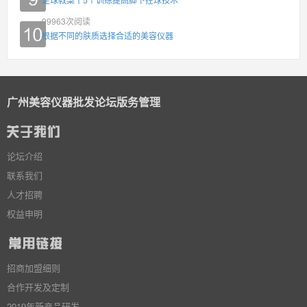
99963
次阅读
根据不同的肤质选择合适的美容仪器
广州美容仪器批发论坛版务管理
论坛介绍
联系我们
人才招聘
权益申明
招商加盟细则
合作开发及定制
2019年新产品研发