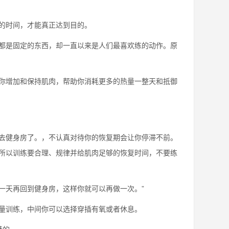
的时间，才能真正达到目的。
都是固定的东西，却一直以来是人们最喜欢练的动作。原
你增加和保持肌肉，帮助你消耗更多的热量一整天和抵御
去健身房了。，不认真对待你的恢复期会让你停滞不前。
所以训练要合理、规律并给肌肉足够的恢复时间，不要练
一天再回到健身房，这样你就可以再做一次。”
量训练，中间你可以选择穿插有氧或者休息。