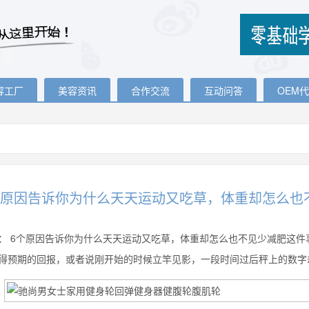
容工厂
美容资讯
合作交流
互动问答
OEM
个原因告诉你为什么天天运动又吃草，体重却怎么也
：
6个原因告诉你为什么天天运动又吃草，体重却怎么也不见少减肥这件
得预期的回报，或者说刚开始的时候立竿见影，一段时间过后秤上的数字却停