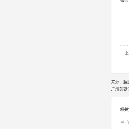
如果
上
来源：
腹
广州美容
相关