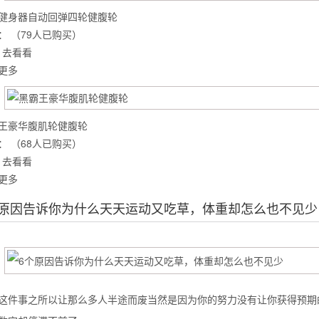
健身器自动回弹四轮健腹轮
：
（79人已购买）
去看看
么你练了没效果？
更多
王豪华腹肌轮健腹轮
：
（68人已购买）
去看看
更多
个原因告诉你为什么天天运动又吃草，体重却怎么也不见少
这件事之所以让那么多人半途而废当然是因为你的努力没有让你获得预期