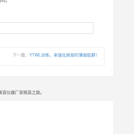
替的。
下一篇：
YTWL训练，来强化肩部的薄弱肌群！
美容仪器厂家精英之路。