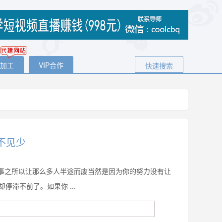
代加工
VIP合作
快速搜索
不见少
事之所以让那么多人半途而废当然是因为你的努力没有让
滞不前了。如果你 ...