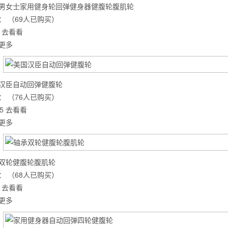
男女士家用健身轮回弹健身器健腹轮腹肌轮
：
（69人已购买）
去看看
更多
汉臣自动回弹健腹轮
：
（76人已购买）
5
去看看
更多
双轮健腹轮腹肌轮
背也变薄了
：
（68人已购买）
去看看
更多
同等的机会