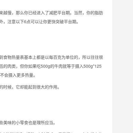
来越慢，那么你已经进入了减肥平台期。当然，你的脂肪
外，注意以下6点可以让你更快突破平台期。
到食物热量表基本上都是以每百克为单位的，所以往往很
肉类，但你如果吃500g的牛肉就等于摄入500g*125
会不会摄入更多热量。
的时候，它却能起到很大的作用。
些美味的小零食也是理所应当。