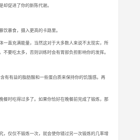
是却促进了你的新陈代谢。
暴饮暴食，摄入更高的卡路里。
体一直充满能量，当然这对于大多数人来说不太现实，所
。不要吃太多，否则训练时会有胃部负担影响你的发挥。
它含有有益的脂肪酸和一些蛋白质来保持你的饥饿感。再
晚餐时吃得过多了。如果你恰好在晚餐前完成了锻炼，那
究，仅仅不锻炼一次，就会使你错过另一次锻炼的几率增