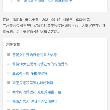
来源：
腹肌轮
最后更新：
2021-09-15
浏览量：
63344
次
广州美容仪器生产厂家致力打造美容仪器诚信平台，大批客户在此共
赢获利，走上美容仪器厂家精英之路。
相关文章
警惕女性开始衰老的五大信号
警惕10大日常坏习惯让你的胃很受伤
高跟鞋一族 多做伸腿操
减肥只吃蔬菜当心越吃越胖
两个时间做运动 减肥效果翻一倍
都市新男人 健身营养实用贴士