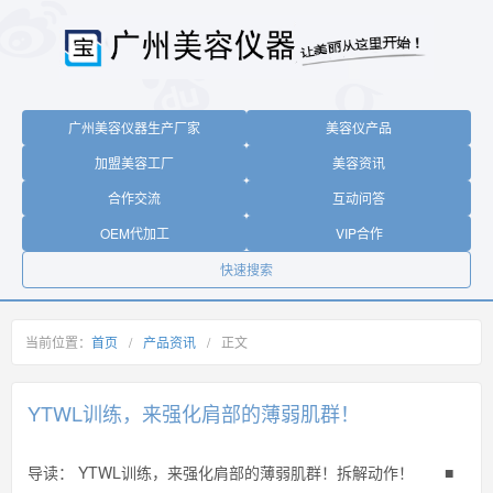
广州美容仪器生产厂家
美容仪产品
加盟美容工厂
美容资讯
合作交流
互动问答
OEM代加工
VIP合作
快速搜索
当前位置：
首页
/
产品资讯
/
正文
YTWL训练，来强化肩部的薄弱肌群！
导读：
YTWL训练，来强化肩部的薄弱肌群！拆解动作！ ■