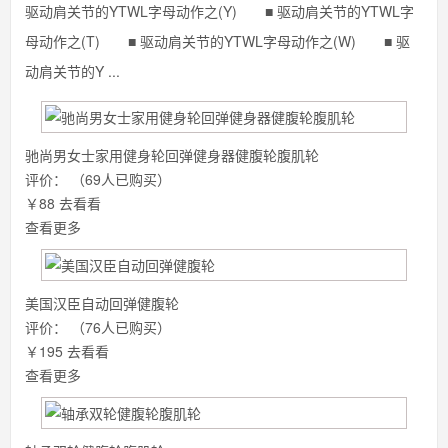
驱动肩关节的YTWL字母动作之(Y) ■ 驱动肩关节的YTWL字
母动作之(T) ■ 驱动肩关节的YTWL字母动作之(W) ■ 驱
动肩关节的Y ...
驰尚男女士家用健身轮回弹健身器健腹轮腹肌轮
评价：
（69人已购买）
￥88
去看看
查看更多
美国汉臣自动回弹健腹轮
评价：
（76人已购买）
￥195
去看看
查看更多