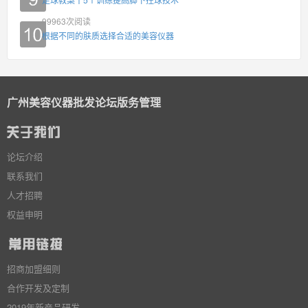
99963
次阅读
根据不同的肤质选择合适的美容仪器
广州美容仪器批发论坛版务管理
论坛介绍
联系我们
人才招聘
权益申明
招商加盟细则
合作开发及定制
2019年新产品研发