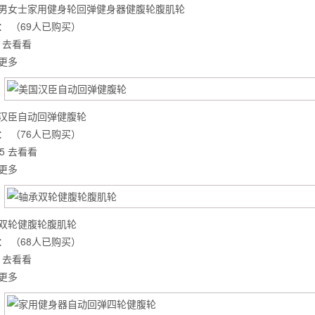
男女士家用健身轮回弹健身器健腹轮腹肌轮
：
（69人已购买）
去看看
更多
汉臣自动回弹健腹轮
：
（76人已购买）
5
去看看
更多
双轮健腹轮腹肌轮
背也变薄了
：
（68人已购买）
去看看
更多
同等的机会