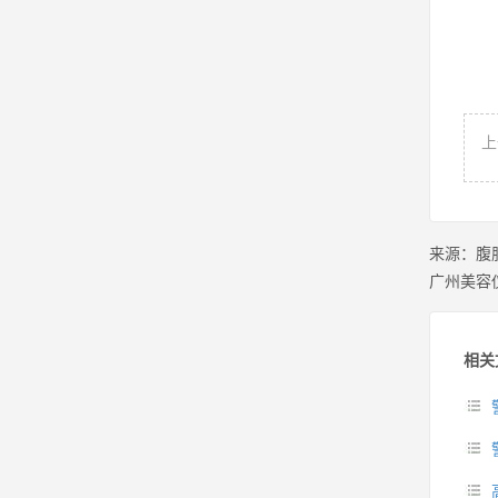
上
来源：
腹
广州美容
相关