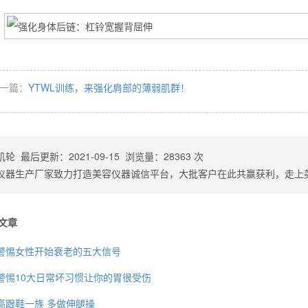
一篇：
YTWL训练，来强化肩部的薄弱肌群！
肌轮
最后更新：
2021-09-15
浏览量：
28363
次
仪器生产厂家致力打造美容仪器诚信平台，大批客户在此共赢获利，走上
文章
警惕女性开始衰老的五大信号
警惕10大日常坏习惯让你的胃很受伤
高跟鞋一族 多做伸腿操