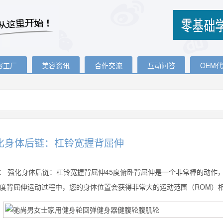
容工厂
美容资讯
合作交流
互动问答
OEM
化身体后链：杠铃宽握背屈伸
：
强化身体后链：杠铃宽握背屈伸45度俯卧背屈伸是一个非常棒的动作
5度背屈伸运动过程中，您的身体位置会获得非常大的运动范围（ROM）相比