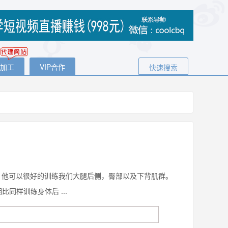
代加工
VIP合作
快速搜索
，他可以很好的训练我们大腿后侧，臀部以及下背肌群。
同样训练身体后 ...