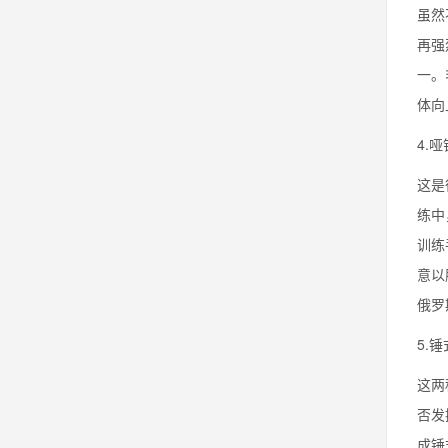
虽然
再强
一。
体向
4.
这是
练中
训练
意以
俄罗
5.
这两
否发
成锤