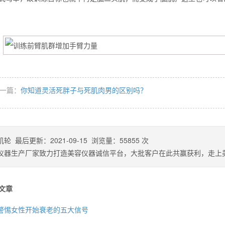
一篇：
你知道灵活死胖子与死肌肉男的区别吗？
肌轮
最后更新：
2021-09-15
浏览量：
55855
次
仪器生产厂家致力打造美容仪器诚信平台，大批客户在此共赢获利，走上
文章
警惕女性开始衰老的五大信号