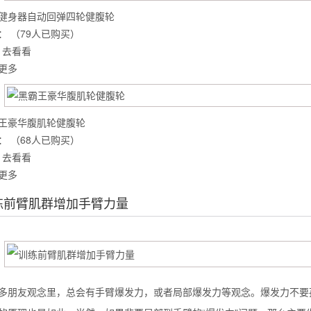
健身器自动回弹四轮健腹轮
：
（79人已购买）
去看看
么你练了没效果？
更多
王豪华腹肌轮健腹轮
：
（68人已购买）
去看看
更多
练前臂肌群增加手臂力量
多朋友观念里，总会有手臂爆发力，或者局部爆发力等观念。爆发力不要