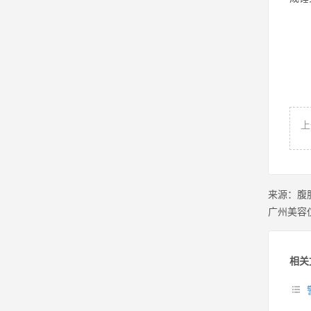
上
来源：
腹
广州美容
相关