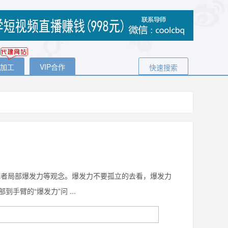
代加工
VIP合作
快速搜索
者局部爆发力等观念。爆发力不要孤立的去看，爆发力
臂的“爆发力”问 ...