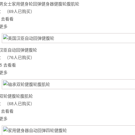
男女士家用健身轮回弹健身器健腹轮腹肌轮
：
（69人已购买）
去看看
更多
汉臣自动回弹健腹轮
：
（76人已购买）
5
去看看
更多
双轮健腹轮腹肌轮
背也变薄了
：
（68人已购买）
去看看
更多
同等的机会