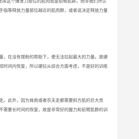
要发挥这个爆发力部位的肌肉就是前臂肌群，而非我们所认
手指等释放力量部位越近的肌肉群，或者说决定释放力量
量，在没有镁粉的帮助下，便无法拉起最大的力量。故硬
短时间内恢复，所以硬拉从综合方面考虑，不是好的训练
走。此外，因为耸肩或者农夫走都需要斜方肌的巨大贡
不需要长时间的恢复，故是非常好的握力和前臂肌群的训