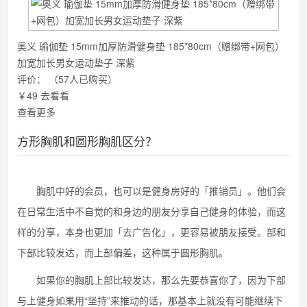
奥义 瑜伽垫 15mm加厚防滑健身垫 185*80cm（赠绑带+网包）
加宽加长男女运动垫子 深紫
评价：
（57人已购买）
￥49
去看看
查看更多
方形胸肌和圆形胸肌区分？
胸肌中好的会员，也可以是健身房好的「推销员」。他们会
在日常生活中不自觉的和身边的朋友分享自己健身的体验，而这
样的分享，本身也更加「去广告化」，更容易被朋友接受。部和
下部比较发达，而上部偏差，这种属于圆形胸肌。
如果你的胸肌上部比较发达，那么先要恭喜你了，因为下部
与上健身如果用“坚持”来推动的话，那基本上就没有可能继续下