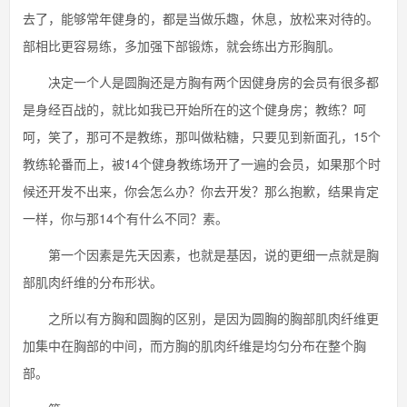
去了，能够常年健身的，都是当做乐趣，休息，放松来对待的。
部相比更容易练，多加强下部锻炼，就会练出方形胸肌。
决定一个人是圆胸还是方胸有两个因健身房的会员有很多都
是身经百战的，就比如我已开始所在的这个健身房；教练？呵
呵，笑了，那可不是教练，那叫做粘糖，只要见到新面孔，15个
教练轮番而上，被14个健身教练场开了一遍的会员，如果那个时
候还开发不出来，你会怎么办？你去开发？那么抱歉，结果肯定
一样，你与那14个有什么不同？素。
第一个因素是先天因素，也就是基因，说的更细一点就是胸
部肌肉纤维的分布形状。
之所以有方胸和圆胸的区别，是因为圆胸的胸部肌肉纤维更
加集中在胸部的中间，而方胸的肌肉纤维是均匀分布在整个胸
部。