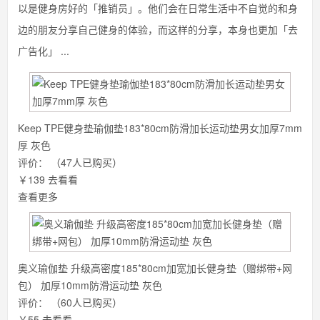
以是健身房好的「推销员」。他们会在日常生活中不自觉的和身
边的朋友分享自己健身的体验，而这样的分享，本身也更加「去
广告化」 ...
Keep TPE健身垫瑜伽垫183*80cm防滑加长运动垫男女加厚7mm
厚 灰色
评价：
（47人已购买）
￥139
去看看
查看更多
奥义瑜伽垫 升级高密度185*80cm加宽加长健身垫（赠绑带+网
包） 加厚10mm防滑运动垫 灰色
评价：
（60人已购买）
￥55
去看看