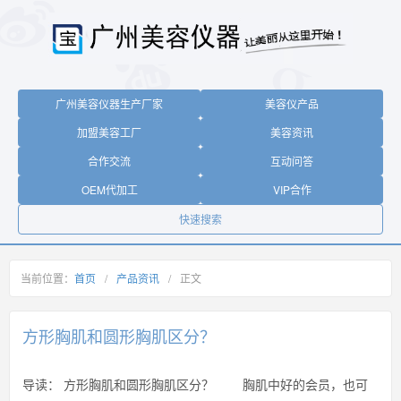
广州美容仪器生产厂家
美容仪产品
加盟美容工厂
美容资讯
合作交流
互动问答
OEM代加工
VIP合作
快速搜索
当前位置：
首页
/
产品资讯
/
正文
方形胸肌和圆形胸肌区分？
导读：
方形胸肌和圆形胸肌区分？ 胸肌中好的会员，也可