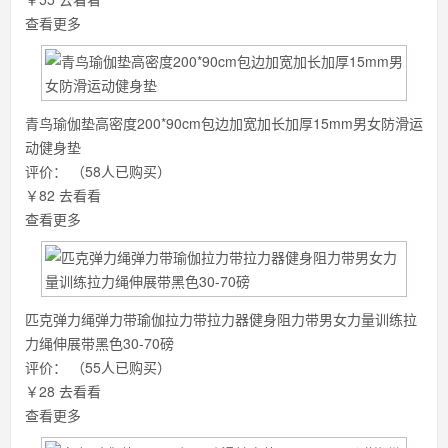
查看更多
青鸟瑜伽垫高密度200*90cm包边加宽加长加厚15mm男女防滑运
动健身垫
评价：
（58人已购买）
￥82
去看看
查看更多
匹克弹力绳弹力带瑜伽拉力带拉力器健身阻力带男女力量训练拉
力绳伸展带黑色30-70磅
评价：
（55人已购买）
￥28
去看看
查看更多