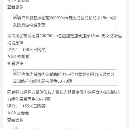
查看更多
青鸟瑜伽垫高密度200*90cm包边加宽加长加厚15mm男女防滑运
动健身垫
评价：
（58人已购买）
￥82
去看看
查看更多
匹克弹力绳弹力带瑜伽拉力带拉力器健身阻力带男女力量训练拉
力绳伸展带黑色30-70磅
评价：
（55人已购买）
￥28
去看看
查看更多