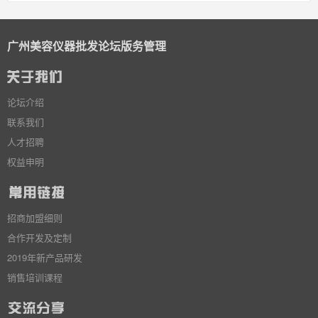
广州美容仪器批发论坛版务管理
论坛介绍
联系我们
人才招聘
权益申明
招商加盟细则
合作开发及定制
2019年新产品研发
销售培训课程