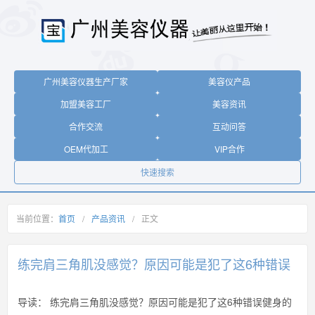
广州美容仪器生产厂家
美容仪产品
加盟美容工厂
美容资讯
合作交流
互动问答
OEM代加工
VIP合作
快速搜索
当前位置：
首页
/
产品资讯
/
正文
练完肩三角肌没感觉？原因可能是犯了这6种错误
导读：
练完肩三角肌没感觉？原因可能是犯了这6种错误健身的