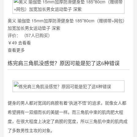
奥义 瑜伽垫 15mm加厚防滑健身垫 185*80cm（赠绑带+网包）
加宽加长男女运动垫子 深紫
评价：
（57人已购买）
￥49
去看看
查看更多
练完肩三角肌没感觉？原因可能是犯了这6种错误
健身的男人都对宽阔的肩膀有着“执迷不悟”的追求，就像女人都
希望拥有一双细而长的美腿一样。而三角肌中束的肌肉肥大程
度，在很大程度上决定了肩膀的宽度，所以三角肌中束的肌肉成
了多数男性主攻的对象。