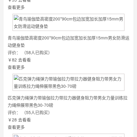
查看更多
青鸟瑜伽垫高密度200*90cm包边加宽加长加厚15mm男女防滑运
动健身垫
评价：
（58人已购买）
￥82
去看看
查看更多
匹克弹力绳弹力带瑜伽拉力带拉力器健身阻力带男女力量训练拉
力绳伸展带黑色30-70磅
评价：
（55人已购买）
￥28
去看看
查看更多