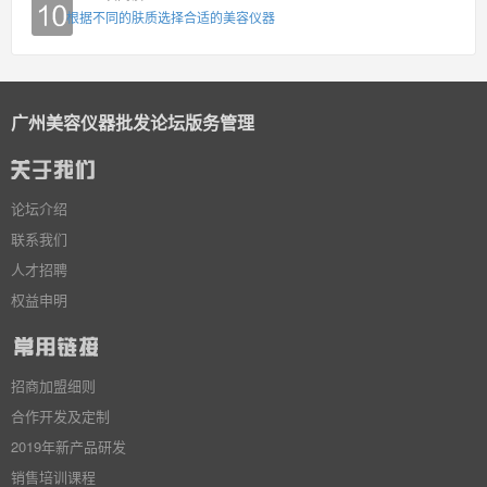
根据不同的肤质选择合适的美容仪器
广州美容仪器批发论坛版务管理
论坛介绍
联系我们
人才招聘
权益申明
招商加盟细则
合作开发及定制
2019年新产品研发
销售培训课程