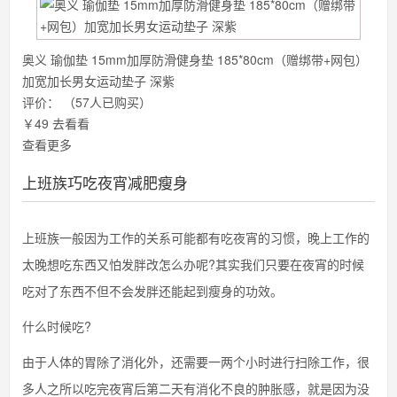
奥义 瑜伽垫 15mm加厚防滑健身垫 185*80cm（赠绑带+网包）
加宽加长男女运动垫子 深紫
评价：
（57人已购买）
￥49
去看看
查看更多
上班族巧吃夜宵减肥瘦身
上班族一般因为工作的关系可能都有吃夜宵的习惯，晚上工作的
太晚想吃东西又怕发胖改怎么办呢?其实我们只要在夜宵的时候
吃对了东西不但不会发胖还能起到瘦身的功效。
什么时候吃?
由于人体的胃除了消化外，还需要一两个小时进行扫除工作，很
多人之所以吃完夜宵后第二天有消化不良的肿胀感，就是因为没