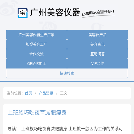
广州美容仪器生产厂家
美容仪产品
加盟美容工厂
美容资讯
合作交流
互动问答
OEM代加工
VIP合作
快速搜索
当前位置：
首页
/
产品资讯
/
正文
上班族巧吃夜宵减肥瘦身
导读：
上班族巧吃夜宵减肥瘦身 上班族一般因为工作的关系可