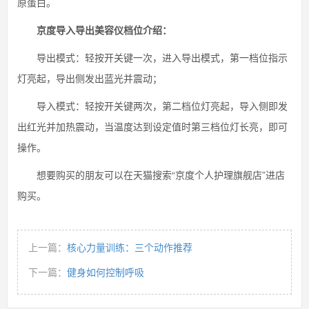
原蛋白。
京度导入导出美容仪档位介绍：
导出模式：轻按开关键一次，进入导出模式，第一档位指示
灯亮起，导出侧发出蓝光并震动；
导入模式：轻按开关键两次，第二档位灯亮起，导入侧即发
出红光并加热震动，当温度达到设定值时第三档位灯长亮，即可
操作。
想要购买的朋友可以在天猫搜索“京度个人护理旗舰店”进店
购买。
上一篇：
核心力量训练：三个动作推荐
下一篇：
健身如何控制呼吸