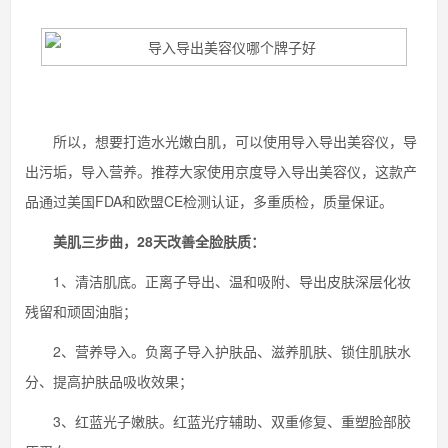
所以，想要打造水光嫩白肌，可以使用导入导出美容仪，导
出污垢，导入营养。推荐大家使用京度导入导出美容仪，这款产
品通过美国FDA和欧盟CE检测认证，多重质检，质量保证。
美肌三步曲，28
天改善全脸肤质：
1、清洁肌底。正离子导出、温和吸附、导出皮肤深层化妆
残留和顽固油脂；
2、营养导入。负离子导入护肤品、滋养肌肤、锁住肌肤水
分、提高护肤品吸收效果；
3、红蓝光子嫩肤。红蓝光疗辅助、双重修复、重塑脸部胶