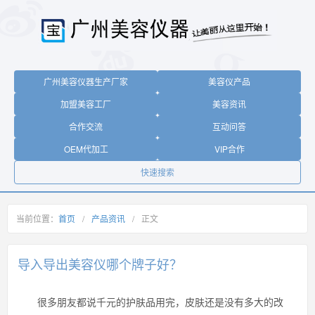
广州美容仪器生产厂家
美容仪产品
加盟美容工厂
美容资讯
合作交流
互动问答
OEM代加工
VIP合作
快速搜索
当前位置：
首页
/
产品资讯
/
正文
导入导出美容仪哪个牌子好？
很多朋友都说千元的护肤品用完，皮肤还是没有多大的改