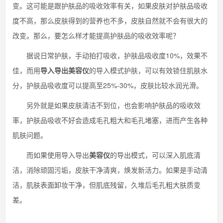
变。这可能是跟护肤品的吸收效率有关，如果皮肤对护肤品吸收
度不高，那么皮肤得到的营养也不多，皮肤自然就不会有很大的
改变。那么，要怎么样才能提高护肤品的吸收效率呢？
据说日常护肤，手动拍打吸收，护肤品吸收度10%，效果不
佳，而用
导入导出美容仪
的导入模式护肤，可以有效锁住肌肤水
分，护肤品吸收度可以提高至25%-30%，皮肤比较水润光滑。
另外就是如果皮肤清洁不到位，也会影响护肤品的吸收效
率，护肤品吸收不好会造成毛孔粗大和毛孔堵塞，进而产生各种
肌肤问题。
而如果使用导入导出
美容仪
的导出模式，可以深入肌底清
洁，消除顽固污垢，皮肤干净清爽，焕发新活力。如果是手动清
洁，肌肤表面卸妆干净，但肌底残留，久堆后毛孔粗大肤质变
差。