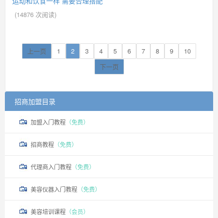
运动和饮食一样 需要合理搭配
(
14876
次阅读)
上一页
1
2
3
4
5
6
7
8
9
10
下一页
招商加盟目录
加盟入门教程
（免费）
招商教程
（免费）
代理商入门教程
（免费）
美容仪器入门教程
（免费）
美容培训课程
（会员）