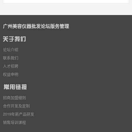
广州美容仪器批发论坛版务管理
论坛介绍
联系我们
人才招聘
权益申明
招商加盟细则
合作开发及定制
2019年新产品研发
销售培训课程