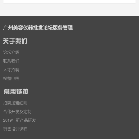
广州美容仪器批发论坛版务管理
论坛介绍
联系我们
人才招聘
权益申明
招商加盟细则
合作开发及定制
2019年新产品研发
销售培训课程