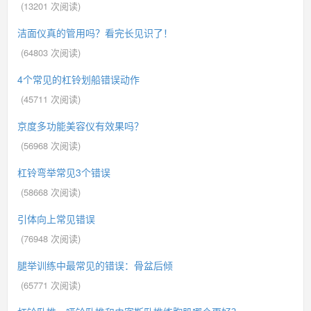
(
13201
次阅读)
洁面仪真的管用吗？看完长见识了！
(
64803
次阅读)
4个常见的杠铃划船错误动作
(
45711
次阅读)
京度多功能美容仪有效果吗？
(
56968
次阅读)
杠铃弯举常见3个错误
(
58668
次阅读)
引体向上常见错误
(
76948
次阅读)
腿举训练中最常见的错误：骨盆后倾
(
65771
次阅读)